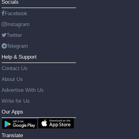
Socials
Facebook
Instagram
Twitter
Telegram
Help & Support
Contact Us
About Us
Advertise With Us
Write for Us
Our Apps
Translate