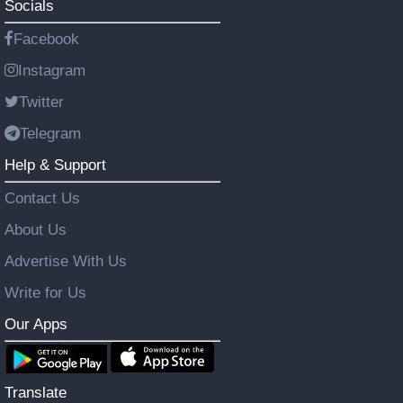
Socials
Facebook
Instagram
Twitter
Telegram
Help & Support
Contact Us
About Us
Advertise With Us
Write for Us
Our Apps
Translate