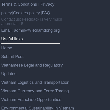
Terms & Conditions
Privacy
|
policy
Cookies policy
FAQ
|
|
Contact us: Feedback is very much
appreciated!
Email: admin@vietnamdong.org
Useful links
Home
Submit Post
Vietnamese Legal and Regulatory
Updates
Vietnam Logistics and Transportation
Vietnam Currency and Forex Trading
Vietnam Franchise Opportunities
Environmental Sustainability in Vietnam