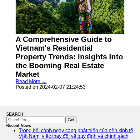
A Comprehensive Guide to
Vietnam's Residential
Property Trends: Insights into
the Booming Real Estate
Market
Read More →
Posted on 2024-02-07 21:24:53
SEARCH
Go!
Recent News
Trong bối cảnh ngày càng phát triển của nền kinh tế
Việt Nam, việc thay đổi về quy định và chính sách