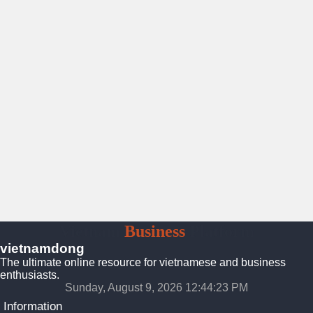
Vietnam
Business
Platform
vietnamdong
The ultimate online resource for vietnamese and business
enthusiasts.
Sunday, August 9, 2026 12:44:25 PM
Information