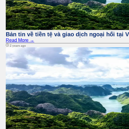
Bản tin về tiền tệ và giao dịch ngoại hối tại
Read More →
2 years ago