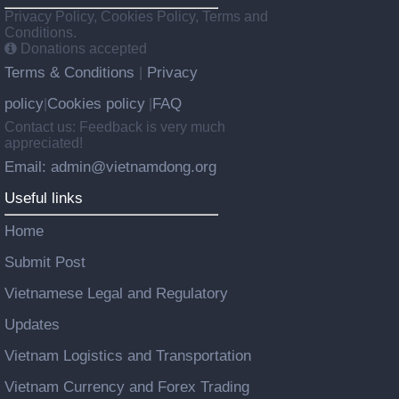
Privacy Policy, Cookies Policy, Terms and
Conditions.
Donations accepted
Terms & Conditions
Privacy
|
policy
Cookies policy
FAQ
|
|
Contact us: Feedback is very much
appreciated!
Email: admin@vietnamdong.org
Useful links
Home
Submit Post
Vietnamese Legal and Regulatory
Updates
Vietnam Logistics and Transportation
Vietnam Currency and Forex Trading