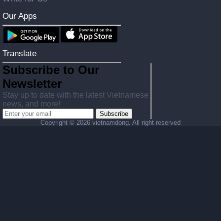
Our Apps
Translate
Subscribe to Our
Newsletter
Stay up to date with the latest Vietnamese
news, and more!
Subscribe
Copyright ©
2026 vietnamdong. All right reserved