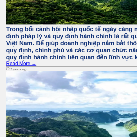
Trong bối cảnh hội nhập quốc tế ngày càng m
định pháp lý và quy định hành chính là rất q
Việt Nam. Để giúp doanh nghiệp nắm bắt thôn
quy định, chính phủ và các cơ quan chức nă
quy định hành chính liên quan đến lĩnh vực 
Read More →
2 years ago