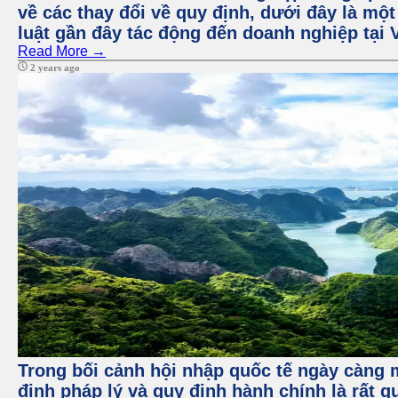
về các thay đổi về quy định, dưới đây là một
luật gần đây tác động đến doanh nghiệp tại 
Read More →
2 years ago
Trong bối cảnh hội nhập quốc tế ngày càng m
định pháp lý và quy định hành chính là rất q