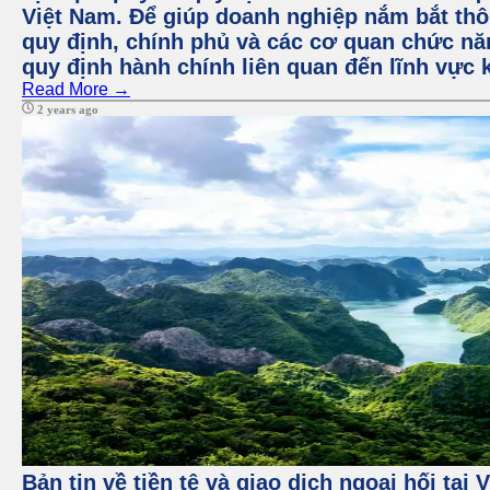
Việt Nam. Để giúp doanh nghiệp nắm bắt thôn
quy định, chính phủ và các cơ quan chức nă
quy định hành chính liên quan đến lĩnh vực 
Read More →
2 years ago
Bản tin về tiền tệ và giao dịch ngoại hối tại