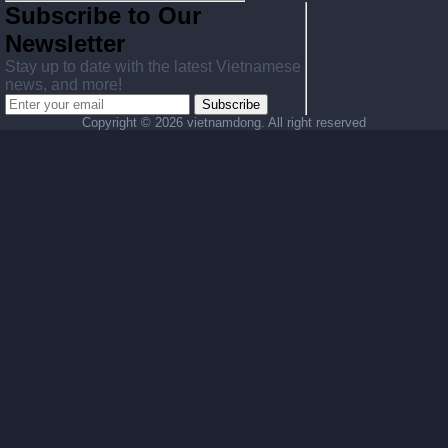
Subscribe to Our
Newsletter
Stay up to date with the latest Vietnamese
news, and more!
Subscribe
Copyright ©
2026 vietnamdong. All right reserved