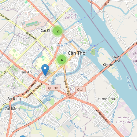
เฮงง่วนเฮียง
Category:
gift
2
Rehab Craft Cambodia Workshop
Category:
gift
4
shop Jep
Category:
gift
ปึงหงี่เชียง
Category:
gift