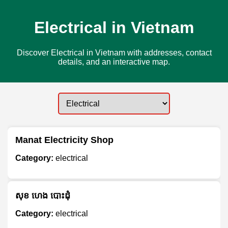
Electrical in Vietnam
Discover Electrical in Vietnam with addresses, contact
details, and an interactive map.
Manat Electricity Shop
Category:
electrical
សុខ ហេង បោះដុំ
Category:
electrical