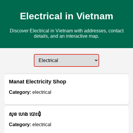
Electrical in Vietnam
Discover Electrical in Vietnam with addresses, contact
details, and an interactive map.
Manat Electricity Shop
Category:
electrical
សុខ ហេង បោះដុំ
Category:
electrical